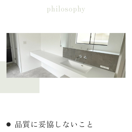
philosophy
品質に妥協しないこと