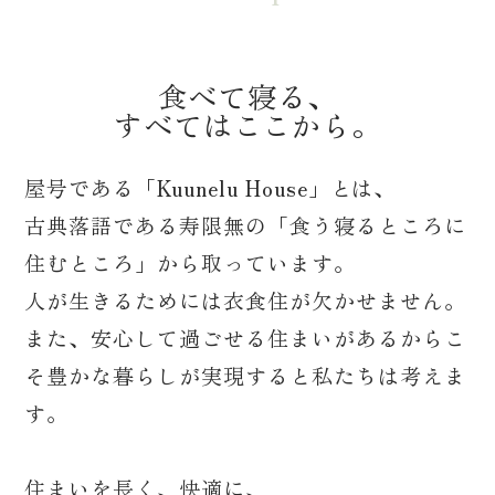
営業時間：9:00〜18:00
※日曜日、祝日休み
食べて寝る、
すべてはここから。
屋号である「Kuunelu House」とは、
古典落語である寿限無の「食う寝るところに
住むところ」から取っています。
人が生きるためには衣食住が欠かせません。
また、安心して過ごせる住まいがあるからこ
そ豊かな暮らしが実現すると私たちは考えま
す。
住まいを長く、快適に、