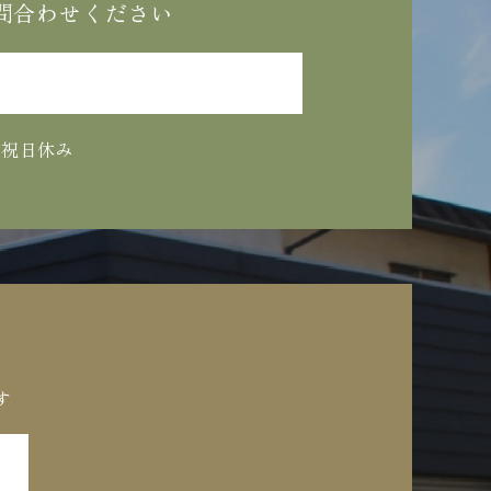
問合わせください
、祝日休み
す