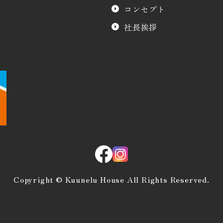
コンセプト
社長挨拶
Copyright © Kuunelu House All Rights Reserved.